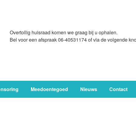
Overtollig huisraad komen we graag bij u ophalen.
Bel voor een afspraak 06-40531174 of via de volgende kn
nsoring
Meedoentegoed
Nieuws
Contact