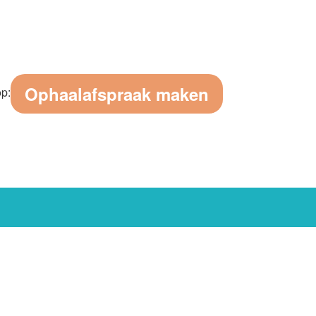
Ophaalafspraak maken
op: