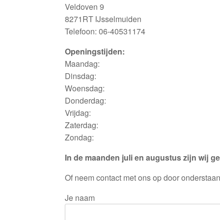
Veldoven 9
8271RT IJsselmuiden
Telefoon: 06-40531174
Openingstijden:
Maandag:
Dinsdag:
Woensdag:
Donderdag:
Vrijdag:
Zaterdag:
Zondag:
In de maanden juli en augustus zijn wij g
Of neem contact met ons op door onderstaand 
Je naam